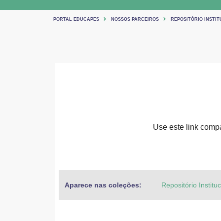
PORTAL EDUCAPES
NOSSOS PARCEIROS
REPOSITÓRIO INSTIT
Use este link compar
Aparece nas coleções:
Repositório Institu