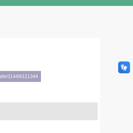
andle/11449/121344