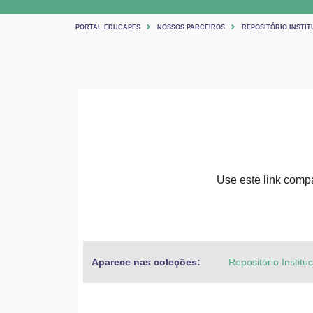
PORTAL EDUCAPES
NOSSOS PARCEIROS
REPOSITÓRIO INSTIT
Use este link compar
Aparece nas coleções:
Repositório Institu