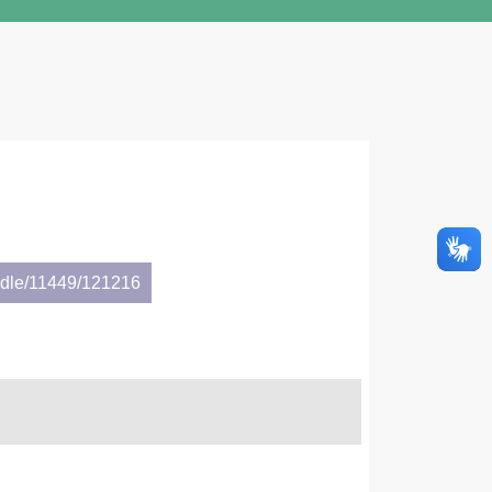
andle/11449/121216