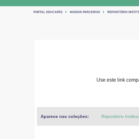
PORTAL EDUCAPES
NOSSOS PARCEIROS
REPOSITÓRIO INSTIT
Use este link compar
Aparece nas coleções:
Repositório Institu