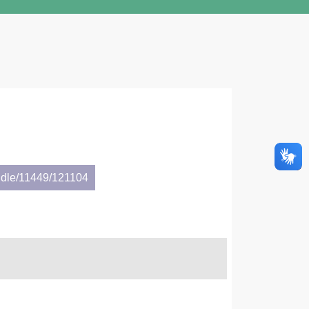
ndle/11449/121104