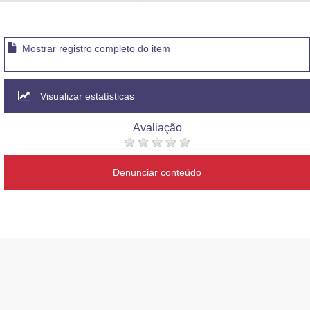
Advocacia-Geral da União
Banco Central do Brasil
Mostrar registro completo do item
Planalto
Visualizar estatísticas
Avaliação
Denunciar conteúdo