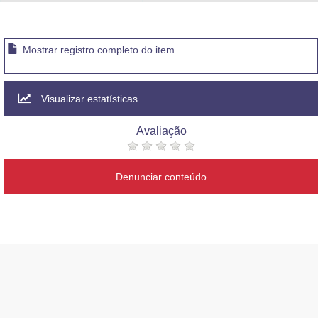
Advocacia-Geral da União
Banco Central do Brasil
Mostrar registro completo do item
Planalto
Visualizar estatísticas
Avaliação
Denunciar conteúdo