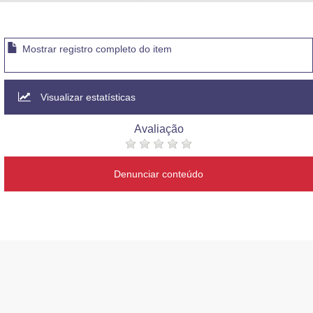
Advocacia-Geral da União
Banco Central do Brasil
Mostrar registro completo do item
Planalto
Visualizar estatísticas
Avaliação
Denunciar conteúdo