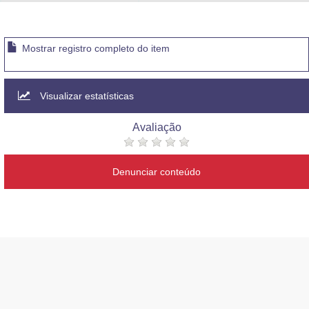
Advocacia-Geral da União
Banco Central do Brasil
Mostrar registro completo do item
Planalto
Visualizar estatísticas
Avaliação
Denunciar conteúdo