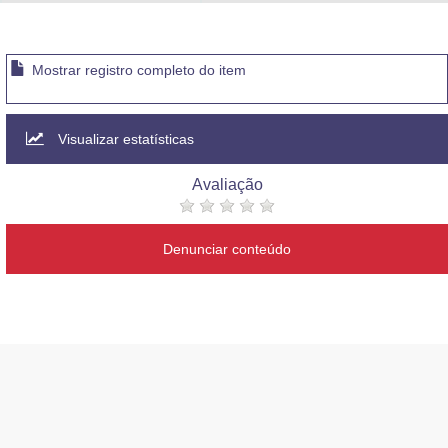
Advocacia-Geral da União
Banco Central do Brasil
Mostrar registro completo do item
Planalto
Visualizar estatísticas
Avaliação
Denunciar conteúdo