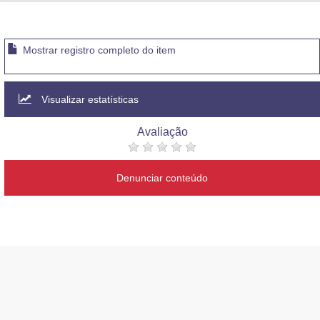
Advocacia-Geral da União
Banco Central do Brasil
Mostrar registro completo do item
Planalto
Visualizar estatísticas
Avaliação
Denunciar conteúdo