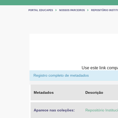
PORTAL EDUCAPES
NOSSOS PARCEIROS
REPOSITÓRIO INSTIT
Use este link compar
Registro completo de metadados
Metadados
Descrição
Aparece nas coleções:
Repositório Institu