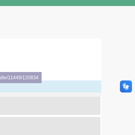
andle/11449/120834