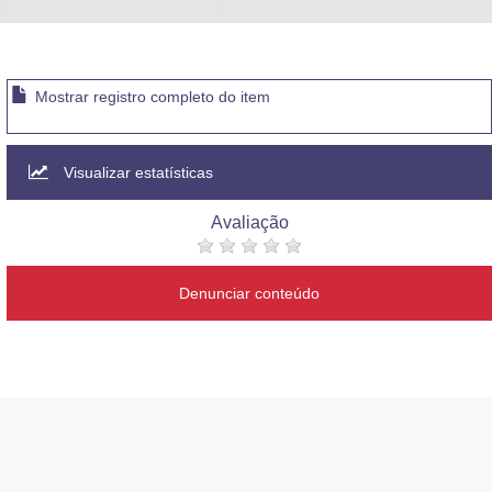
Advocacia-Geral da União
Banco Central do Brasil
Mostrar registro completo do item
Planalto
Visualizar estatísticas
Avaliação
Denunciar conteúdo