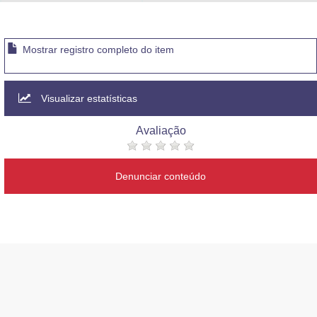
Advocacia-Geral da União
Banco Central do Brasil
Mostrar registro completo do item
Planalto
Visualizar estatísticas
Avaliação
Denunciar conteúdo