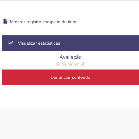
Advocacia-Geral da União
Banco Central do Brasil
Mostrar registro completo do item
Planalto
Visualizar estatísticas
Avaliação
Denunciar conteúdo