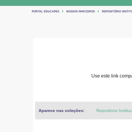
PORTAL EDUCAPES
NOSSOS PARCEIROS
REPOSITÓRIO INSTIT
Use este link compar
Aparece nas coleções:
Repositório Institu