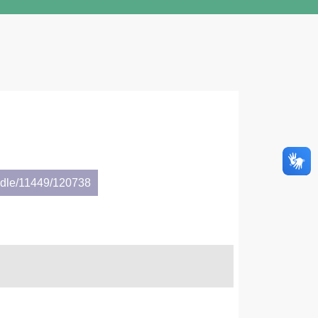
andle/11449/120738