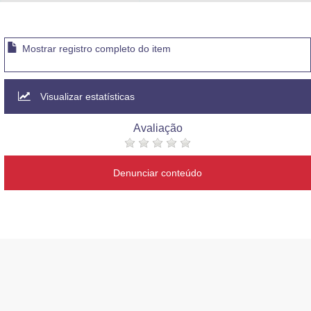
Advocacia-Geral da União
Banco Central do Brasil
Mostrar registro completo do item
Planalto
Visualizar estatísticas
Avaliação
Denunciar conteúdo