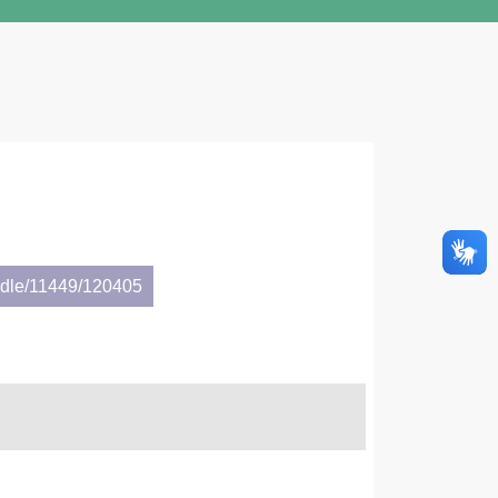
andle/11449/120405