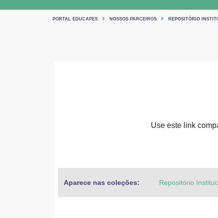
PORTAL EDUCAPES
NOSSOS PARCEIROS
REPOSITÓRIO INSTIT
Use este link compar
Aparece nas coleções:
Repositório Institu