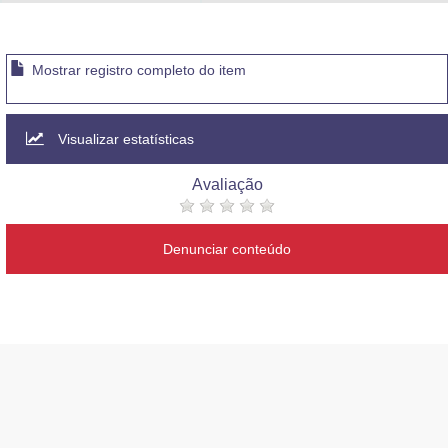
Advocacia-Geral da União
Banco Central do Brasil
Mostrar registro completo do item
Planalto
Visualizar estatísticas
Avaliação
Denunciar conteúdo