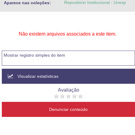
Repositório Institucional - Unesp
Aparece nas coleções:
Advocacia-Geral da União
Banco Central do Brasil
Planalto
Não existem arquivos associados a este item.
Mostrar registro simples do item
Visualizar estatísticas
Avaliação
Denunciar conteúdo