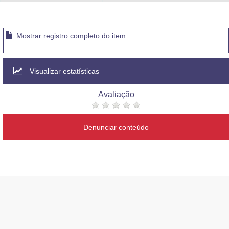
Advocacia-Geral da União
Banco Central do Brasil
Mostrar registro completo do item
Planalto
Visualizar estatísticas
Avaliação
Denunciar conteúdo