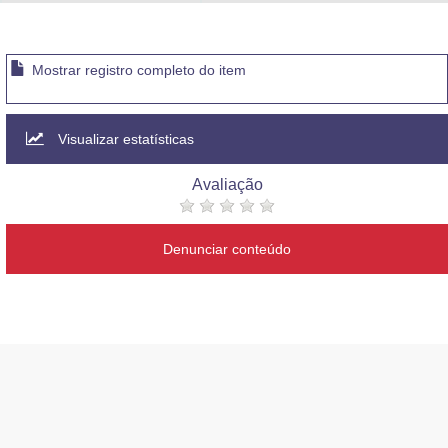
Advocacia-Geral da União
Banco Central do Brasil
Mostrar registro completo do item
Planalto
Visualizar estatísticas
Avaliação
Denunciar conteúdo