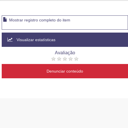
Advocacia-Geral da União
Banco Central do Brasil
Mostrar registro completo do item
Planalto
Visualizar estatísticas
Avaliação
Denunciar conteúdo