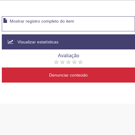
Advocacia-Geral da União
Banco Central do Brasil
Mostrar registro completo do item
Planalto
Visualizar estatísticas
Avaliação
Denunciar conteúdo