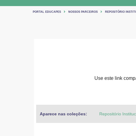
PORTAL EDUCAPES
NOSSOS PARCEIROS
REPOSITÓRIO INSTIT
Use este link compar
Aparece nas coleções:
Repositório Institu