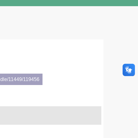
ndle/11449/119456