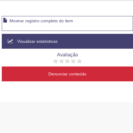
Advocacia-Geral da União
Banco Central do Brasil
Mostrar registro completo do item
Planalto
Visualizar estatísticas
Avaliação
Denunciar conteúdo