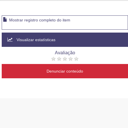
Advocacia-Geral da União
Banco Central do Brasil
Mostrar registro completo do item
Planalto
Visualizar estatísticas
Avaliação
Denunciar conteúdo