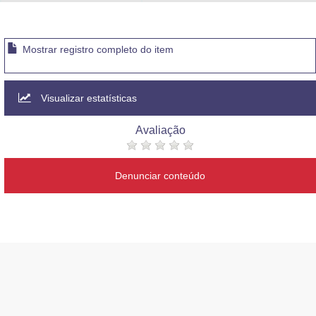
Advocacia-Geral da União
Banco Central do Brasil
Mostrar registro completo do item
Planalto
Visualizar estatísticas
Avaliação
Denunciar conteúdo