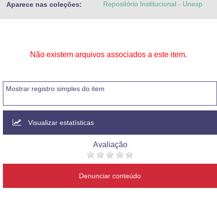
Repositório Institucional - Unesp
Aparece nas coleções:
Advocacia-Geral da União
Banco Central do Brasil
Planalto
Não existem arquivos associados a este item.
Mostrar registro simples do item
Visualizar estatísticas
Avaliação
Denunciar conteúdo