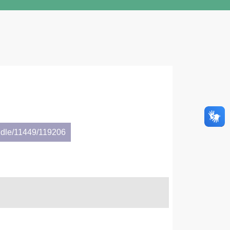
ndle/11449/119206