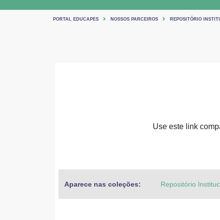
PORTAL EDUCAPES
NOSSOS PARCEIROS
REPOSITÓRIO INSTIT
Use este link compar
Aparece nas coleções:
Repositório Institu