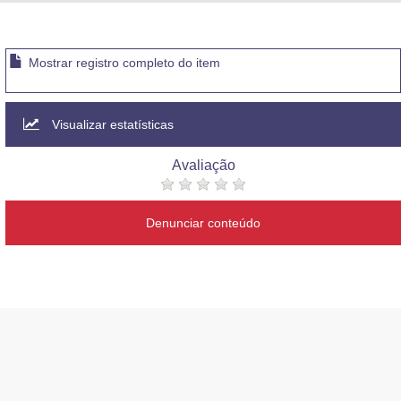
Advocacia-Geral da União
Banco Central do Brasil
Mostrar registro completo do item
Planalto
Visualizar estatísticas
Avaliação
Denunciar conteúdo