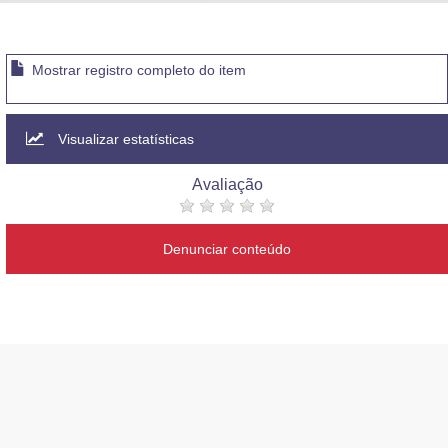
Advocacia-Geral da União
Banco Central do Brasil
Mostrar registro completo do item
Planalto
Visualizar estatísticas
Avaliação
Denunciar conteúdo