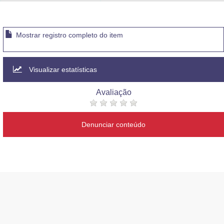
Advocacia-Geral da União
Banco Central do Brasil
Mostrar registro completo do item
Planalto
Visualizar estatísticas
Avaliação
Denunciar conteúdo