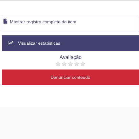
Advocacia-Geral da União
Banco Central do Brasil
Mostrar registro completo do item
Planalto
Visualizar estatísticas
Avaliação
Denunciar conteúdo