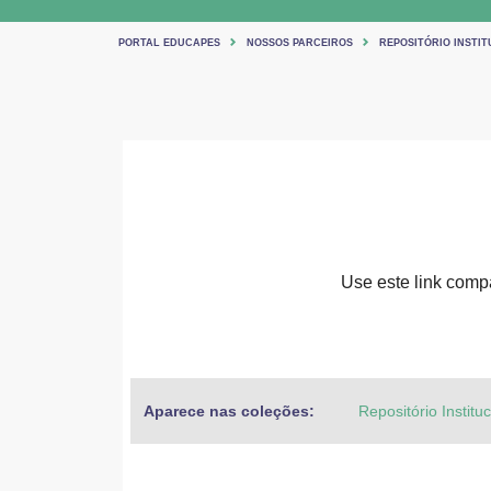
PORTAL EDUCAPES
NOSSOS PARCEIROS
REPOSITÓRIO INSTIT
Use este link compar
Aparece nas coleções:
Repositório Institu