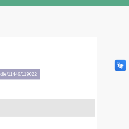
ndle/11449/119022