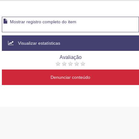
Advocacia-Geral da União
Banco Central do Brasil
Mostrar registro completo do item
Planalto
Visualizar estatísticas
Avaliação
Denunciar conteúdo