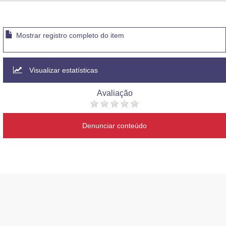
Advocacia-Geral da União
Banco Central do Brasil
Mostrar registro completo do item
Planalto
Visualizar estatísticas
Avaliação
Denunciar conteúdo