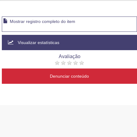
Advocacia-Geral da União
Banco Central do Brasil
Mostrar registro completo do item
Planalto
Visualizar estatísticas
Avaliação
Denunciar conteúdo