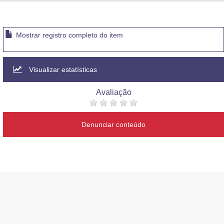
Advocacia-Geral da União
Banco Central do Brasil
Mostrar registro completo do item
Planalto
Visualizar estatísticas
Avaliação
Denunciar conteúdo