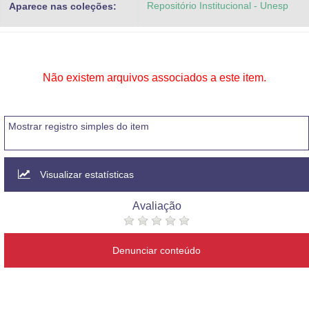
Repositório Institucional - Unesp
Aparece nas coleções:
Advocacia-Geral da União
Banco Central do Brasil
Planalto
Não existem arquivos associados a este item.
Mostrar registro simples do item
Visualizar estatísticas
Avaliação
Denunciar conteúdo