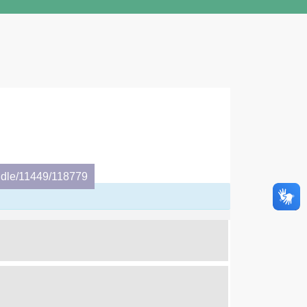
ndle/11449/118779