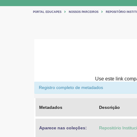
PORTAL EDUCAPES
NOSSOS PARCEIROS
REPOSITÓRIO INSTIT
Use este link compar
Registro completo de metadados
Metadados
Descrição
Aparece nas coleções:
Repositório Institu