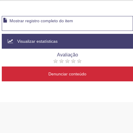
Advocacia-Geral da União
Banco Central do Brasil
Mostrar registro completo do item
Planalto
Visualizar estatísticas
Avaliação
Denunciar conteúdo