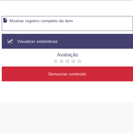
Advocacia-Geral da União
Banco Central do Brasil
Mostrar registro completo do item
Planalto
Visualizar estatísticas
Avaliação
Denunciar conteúdo