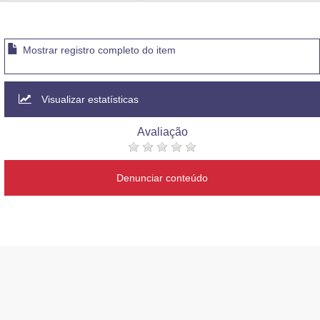
Advocacia-Geral da União
Banco Central do Brasil
Mostrar registro completo do item
Planalto
Visualizar estatísticas
Avaliação
Denunciar conteúdo