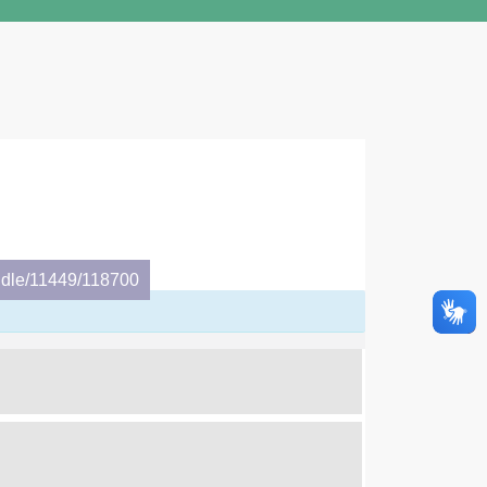
ndle/11449/118700