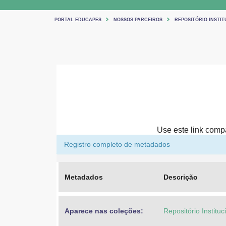
PORTAL EDUCAPES
NOSSOS PARCEIROS
REPOSITÓRIO INSTIT
Use este link compar
Registro completo de metadados
Metadados
Descrição
Aparece nas coleções:
Repositório Institu