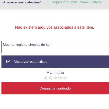
Repositório Institucional - Unesp
Aparece nas coleções:
Advocacia-Geral da União
Banco Central do Brasil
Planalto
Não existem arquivos associados a este item.
Mostrar registro simples do item
Visualizar estatísticas
Avaliação
Denunciar conteúdo