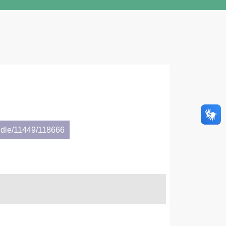
ndle/11449/118666