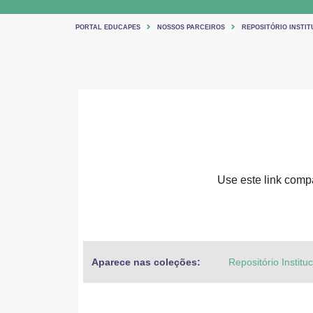
PORTAL EDUCAPES
NOSSOS PARCEIROS
REPOSITÓRIO INSTIT
Use este link compar
Aparece nas coleções:
Repositório Institu