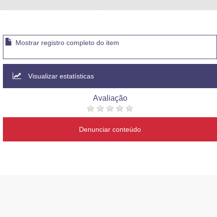
Advocacia-Geral da União
Banco Central do Brasil
Mostrar registro completo do item
Planalto
Visualizar estatísticas
Avaliação
Denunciar conteúdo