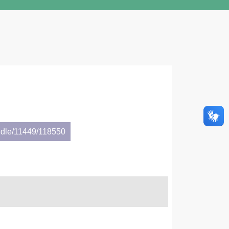
ndle/11449/118550