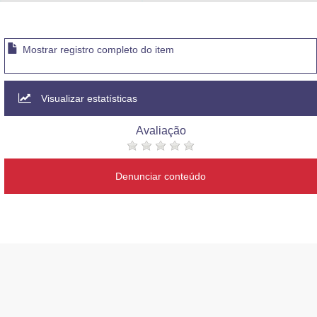
Advocacia-Geral da União
Banco Central do Brasil
Mostrar registro completo do item
Planalto
Visualizar estatísticas
Avaliação
Denunciar conteúdo