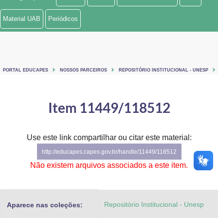
Ministério de Minas e Energia
Material UAB
Periódicos
Ministério da Ciência, Tecnologia, Inovações e Comunicações
Ministério do Meio Ambiente
PORTAL EDUCAPES
NOSSOS PARCEIROS
REPOSITÓRIO INSTITUCIONAL - UNESP
Ministério do Turismo
Ministério do Desenvolvimento Regional
Item 11449/118512
Controladoria-Geral da União
Use este link compartilhar ou citar este material:
Ministério da Mulher, da Família e dos Direitos Humanos
http://educapes.capes.gov.br/handle/11449/118512
Secretaria-Geral
Não existem arquivos associados a este item.
Secretaria de Governo
Repositório Institucional - Unesp
Aparece nas coleções:
Gabinete de Segurança Institucional