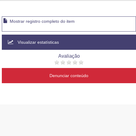
Advocacia-Geral da União
Banco Central do Brasil
Mostrar registro completo do item
Planalto
Visualizar estatísticas
Avaliação
Denunciar conteúdo