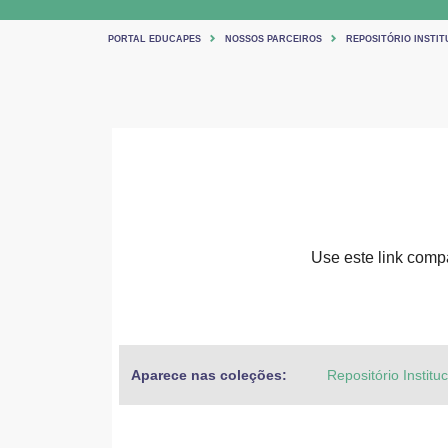
PORTAL EDUCAPES
NOSSOS PARCEIROS
REPOSITÓRIO INSTIT
Use este link compa
Aparece nas coleções:
Repositório Institu