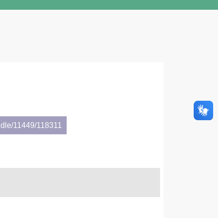
ndle/11449/118311